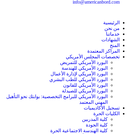
info@americanbord.com
الرئيسية
من نحن
خدماتنا
الشهادات
المنح
المراكز المعتمدة
تخصصات المجلس الأمريكي
البورد الأمريكي للتمريض
البورد الأمريكي للهندسة
البورد الأمريكي لإدارة الأعمال
البورد الأمريكي للطب البشري
البورد الأمريكي للقانون
البورد الأمريكي للصيدلة
البورد الأمريكي للبرامج التخصصية: بوابتك نحو التأهيل
المهني المعتمد
تسجيل الأكاديميات
الكليات الحرة
كلية المدربين
كلية الجودة
كلية الهندسة الاجتماعية الحرة