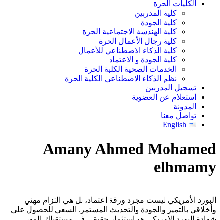
الكليات الحرة
كلية المدربين
كلية الجودة
كلية الهندسة الاجتماعية الحرة
كلية رجال الأعمال الحرة
كلية الذكاء الاصطناعي للأعمال
كلية الجودة و الاعتماد
الخدمات الصحية الكلية الحرة
نظم الذكاء الاصطناعى الكلية الحرة
تسجيل المدربين
استعلام عن العضوية
المدونة
تواصل معنا
English
Amany Ahmed Mohamed
elhmamy
البورد الأمريكي ليست مجرد ورقة اعتماد، بل هي التزام مهني
وأخلاقي بالتميز والجودة والتحديث المستمر. السعي للحصول على
شهادة البورد الامريكى هو استثمار حقيقي في مستقبلك المهني.