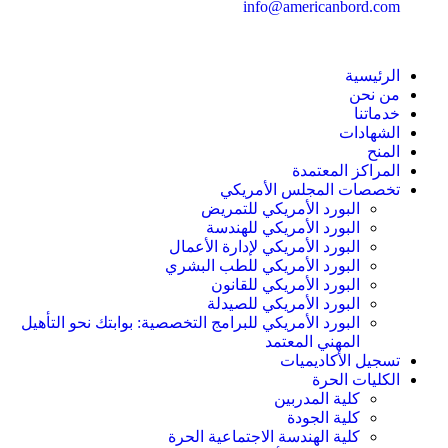
info@americanbord.com
الرئيسية
من نحن
خدماتنا
الشهادات
المنح
المراكز المعتمدة
تخصصات المجلس الأمريكي
البورد الأمريكي للتمريض
البورد الأمريكي للهندسة
البورد الأمريكي لإدارة الأعمال
البورد الأمريكي للطب البشري
البورد الأمريكي للقانون
البورد الأمريكي للصيدلة
البورد الأمريكي للبرامج التخصصية: بوابتك نحو التأهيل
المهني المعتمد
تسجيل الأكاديميات
الكليات الحرة
كلية المدربين
كلية الجودة
كلية الهندسة الاجتماعية الحرة