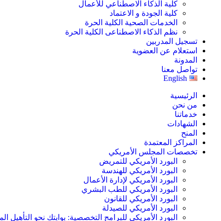
كلية الذكاء الاصطناعي للأعمال
كلية الجودة و الاعتماد
الخدمات الصحية الكلية الحرة
نظم الذكاء الاصطناعى الكلية الحرة
تسجيل المدربين
استعلام عن العضوية
المدونة
تواصل معنا
English
الرئيسية
من نحن
خدماتنا
الشهادات
المنح
المراكز المعتمدة
تخصصات المجلس الأمريكي
البورد الأمريكي للتمريض
البورد الأمريكي للهندسة
البورد الأمريكي لإدارة الأعمال
البورد الأمريكي للطب البشري
البورد الأمريكي للقانون
البورد الأمريكي للصيدلة
البورد الأمريكي للبرامج التخصصية: بوابتك نحو التأهيل الم