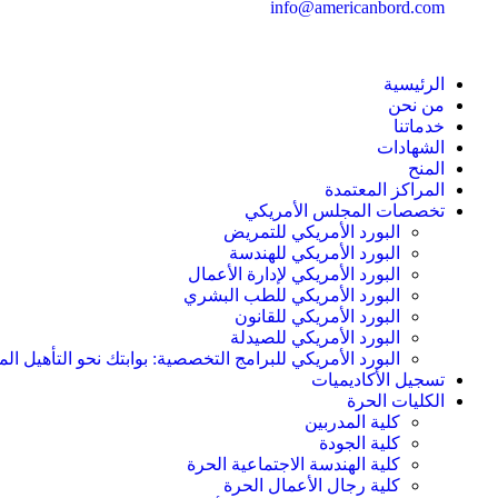
info@americanbord.com
الرئيسية
من نحن
خدماتنا
الشهادات
المنح
المراكز المعتمدة
تخصصات المجلس الأمريكي
البورد الأمريكي للتمريض
البورد الأمريكي للهندسة
البورد الأمريكي لإدارة الأعمال
البورد الأمريكي للطب البشري
البورد الأمريكي للقانون
البورد الأمريكي للصيدلة
البورد الأمريكي للبرامج التخصصية: بوابتك نحو التأهيل الم
تسجيل الأكاديميات
الكليات الحرة
كلية المدربين
كلية الجودة
كلية الهندسة الاجتماعية الحرة
كلية رجال الأعمال الحرة