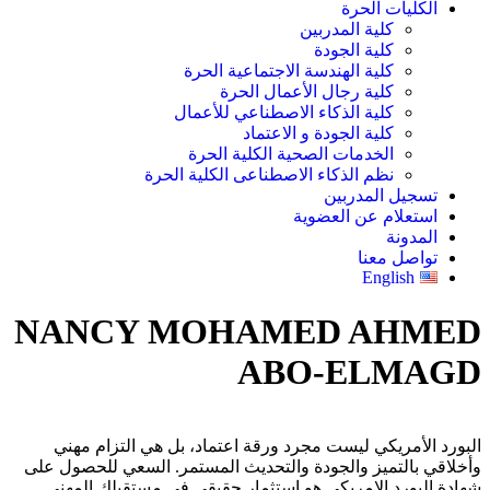
الكليات الحرة
كلية المدربين
كلية الجودة
كلية الهندسة الاجتماعية الحرة
كلية رجال الأعمال الحرة
كلية الذكاء الاصطناعي للأعمال
كلية الجودة و الاعتماد
الخدمات الصحية الكلية الحرة
نظم الذكاء الاصطناعى الكلية الحرة
تسجيل المدربين
استعلام عن العضوية
المدونة
تواصل معنا
English
NANCY MOHAMED AHMED
ABO-ELMAGD
البورد الأمريكي ليست مجرد ورقة اعتماد، بل هي التزام مهني
وأخلاقي بالتميز والجودة والتحديث المستمر. السعي للحصول على
شهادة البورد الامريكى هو استثمار حقيقي في مستقبلك المهني.