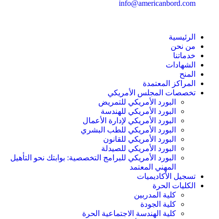
info@americanbord.com
الرئيسية
من نحن
خدماتنا
الشهادات
المنح
المراكز المعتمدة
تخصصات المجلس الأمريكي
البورد الأمريكي للتمريض
البورد الأمريكي للهندسة
البورد الأمريكي لإدارة الأعمال
البورد الأمريكي للطب البشري
البورد الأمريكي للقانون
البورد الأمريكي للصيدلة
البورد الأمريكي للبرامج التخصصية: بوابتك نحو التأهيل
المهني المعتمد
تسجيل الأكاديميات
الكليات الحرة
كلية المدربين
كلية الجودة
كلية الهندسة الاجتماعية الحرة