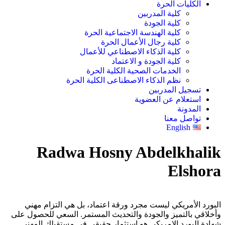
الكليات الحرة
كلية المدربين
كلية الجودة
كلية الهندسة الاجتماعية الحرة
كلية رجال الأعمال الحرة
كلية الذكاء الاصطناعي للأعمال
كلية الجودة و الاعتماد
الخدمات الصحية الكلية الحرة
نظم الذكاء الاصطناعى الكلية الحرة
تسجيل المدربين
استعلام عن العضوية
المدونة
تواصل معنا
English
Radwa Hosny Abdelkhalik
Elshora
البورد الأمريكي ليست مجرد ورقة اعتماد، بل هي التزام مهني
وأخلاقي بالتميز والجودة والتحديث المستمر. السعي للحصول على
شهادة البورد الامريكى هو استثمار حقيقي في مستقبلك المهني.