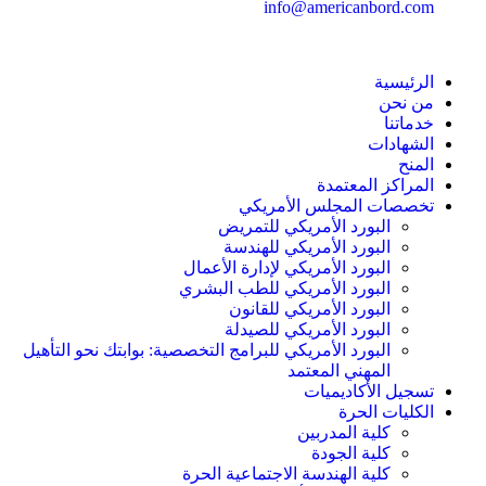
info@americanbord.com
الرئيسية
من نحن
خدماتنا
الشهادات
المنح
المراكز المعتمدة
تخصصات المجلس الأمريكي
البورد الأمريكي للتمريض
البورد الأمريكي للهندسة
البورد الأمريكي لإدارة الأعمال
البورد الأمريكي للطب البشري
البورد الأمريكي للقانون
البورد الأمريكي للصيدلة
البورد الأمريكي للبرامج التخصصية: بوابتك نحو التأهيل
المهني المعتمد
تسجيل الأكاديميات
الكليات الحرة
كلية المدربين
كلية الجودة
كلية الهندسة الاجتماعية الحرة