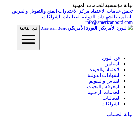
بوابة مؤسسية للخدمات المهنية
تحقق
خدمات الاعتماد
مركز الاختبارات
المنح والتمويل والفرص
التعليمية
الشهادات الدولية
الفعاليات
الشراكات
info@americanbord.com
البورد الأمريكي
American Board
فتح القائمة
عن البورد
المعايير
الاعتماد والجودة
الشهادات الدولية
القياس والتقويم
المعرفة والبحوث
الخدمات الرقمية
الفعاليات
الشراكات
بوابة الحساب