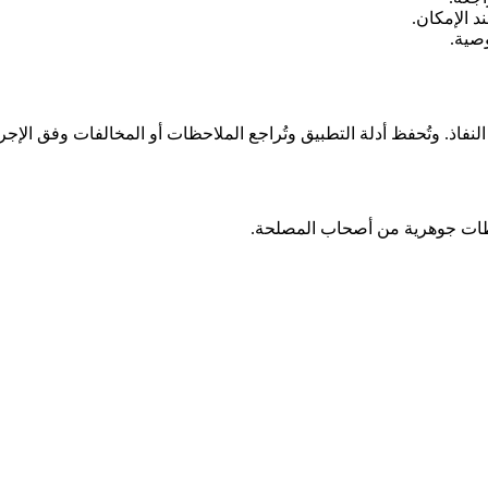
د الإمكان.
صية.
النفاذ. وتُحفظ أدلة التطبيق وتُراجع الملاحظات أو المخالفات وفق الإجر
احظات جوهرية من أصحاب المصلحة.