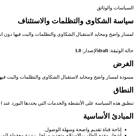
السياسات والوثائق
سياسة الشكاوى والتظلمات والاستئناف
لمسار واضح ومحايد لاستقبال الشكاوى والتظلمات والبت فيها دون انت
حالة الوثيقة:
draft
الإصدار:
1.0
الغرض
مسودة لمسار واضح ومحايد لاستقبال الشكاوى والتظلمات والبت فيها 
النطاق
تنطبق هذه السياسة على الأنشطة والخدمات التي يحددها البورد عند اعت
المبادئ الأساسية
إتاحة قناة تقديم واضحة وسهلة الوصول.
إشعار مقدم الطلب بالاستلام وتحديد مراحل زمنية معقولة للمر