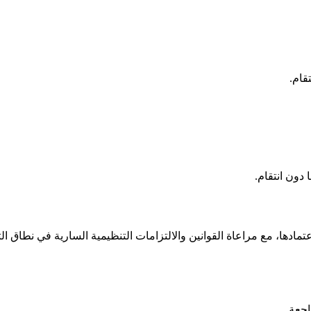
قام.
دون انتقام.
مادها، مع مراعاة القوانين والالتزامات التنظيمية السارية في نطاق ال
اجعة.