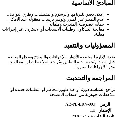
المبادئ الأساسية
إعلان دقيق للبرنامج والرسوم والمتطلبات وطرق التواصل.
عدم التمييز غير المبرر وتوفير ترتيبات معقولة عند الإمكان.
حماية خصوصية المتدرب وملفاته.
معالجة الشكاوى وطلبات الانسحاب أو الاسترداد عبر إجراءات
معلنة.
المسؤوليات والتنفيذ
تحدد الإدارة المختصة الأدوار والإجراءات والنماذج وسجل المتابعة
قبل النفاذ. وتُحفظ أدلة التطبيق وتُراجع الملاحظات أو المخالفات
وفق الإجراءات المقررة.
المراجعة والتحديث
تراجع السياسة دوريًا أو عند ظهور مخاطر أو متطلبات جديدة أو
ملاحظات جوهرية من أصحاب المصلحة.
AB-PL-LRN-009
الرمز
1.0
الإصدار
تاريخ النفاذ
يونيو 24, 2026