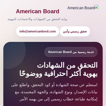
American Board
بوابة التحقق من الشهادات والاعتمادات المهنية
تحقق رسمي وآمن
info@americanbord.com
خدمة رسمية من American Board
التحقق من الشهادات
بهوية أكثر احترافية ووضوحًا
استعلم عن صحة الشهادة أو كود التحقق، واطلع على
بيانات الإصدار، ونوع الشهادة، والجهة المعتمدة، مع
إمكانية طباعة خطاب رسمي إلى من يهمه الأمر.