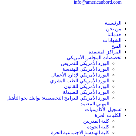
info@americanbord.com
الرئيسية
من نحن
خدماتنا
الشهادات
المنح
المراكز المعتمدة
تخصصات المجلس الأمريكي
البورد الأمريكي للتمريض
البورد الأمريكي للهندسة
البورد الأمريكي لإدارة الأعمال
البورد الأمريكي للطب البشري
البورد الأمريكي للقانون
البورد الأمريكي للصيدلة
البورد الأمريكي للبرامج التخصصية: بوابتك نحو التأهيل
المهني المعتمد
تسجيل الأكاديميات
الكليات الحرة
كلية المدربين
كلية الجودة
كلية الهندسة الاجتماعية الحرة