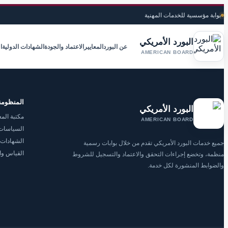
بوابة مؤسسية للخدمات المهنية
البورد الأمريكي
عن البورد
المعايير
الاعتماد والجودة
الشهادات الدولية
ا
AMERICAN BOARD
المنظومة
البورد الأمريكي
مكتبة المع
AMERICAN BOARD
السياسات 
الشهادات 
جميع خدمات البورد الأمريكي تقدم من خلال بوابات رسمية
القياس وا
منظمة، وتخضع إجراءات التحقق والاعتماد والتسجيل للشروط
والضوابط المنشورة لكل خدمة.