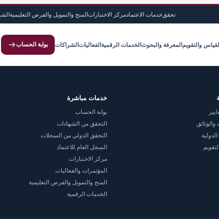
تحقق
خدمات الاعتماد
مركز الاختبارات
المنح والتمويل والفرص التعليمية
الشه
بوابة الحساب
لقياس والتقويم
المعرفة والبحوث
الخدمات الرقمية
الفعاليات
الشراكات
خدمات مباشرة
ايير
بوابة الحساب
والوثائق
التحقق من الشهادات
الدولية
التحقق الدولي من السجلات
لتقويم
السجل العام للاعتماد
مركز الاختبارات
المؤتمرات والفعاليات
المنح والتمويل والفرص التعليمية
الخدمات الرقمية