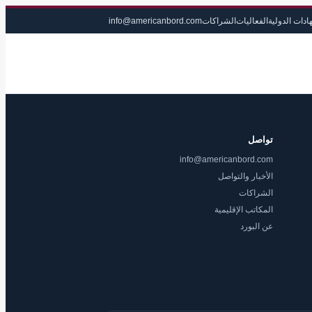
ادات الدولية
الفعاليات
الشراكات
info@americanbord.com
تواصل
info@americanbord.com
الأخبار والتواصل
الشراكات
المكاتب الإقليمية
عن البورد