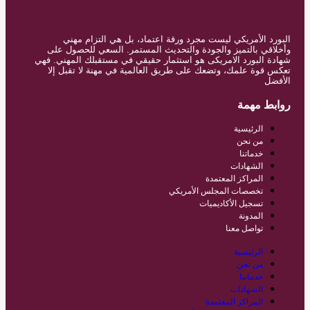
البورد الأمريكي ليست مجرد ورقة اعتماد، بل هي التزام مهني
وأخلاقي بالتميز والجودة والتحديث المستمر. السعي للحصول على
شهادة البورد الامريكى هو استثمار حقيقي في مستقبلك المهني. فهي
تعكس قوة علمك، وتضعك على طريق العالمية في مهنة لا تقبل إلا
الأفضل
روابط مهمة
الرئيسية
من نحن
خدماتنا
الشهادات
المراكز المعتمدة
تخصصات المجلس الأمريكي
تسجيل الأكاديميات
المدونة
تواصل معنا
الرئيسية
من نحن
خدماتنا
الشهادات
المراكز المعتمدة