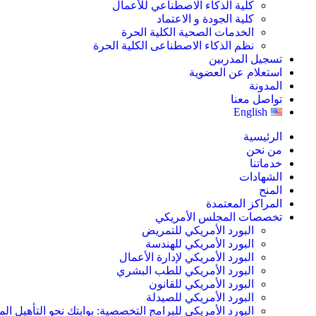
كلية الذكاء الاصطناعي للأعمال
كلية الجودة و الاعتماد
الخدمات الصحية الكلية الحرة
نظم الذكاء الاصطناعى الكلية الحرة
تسجيل المدربين
استعلام عن العضوية
المدونة
تواصل معنا
English
الرئيسية
من نحن
خدماتنا
الشهادات
المنح
المراكز المعتمدة
تخصصات المجلس الأمريكي
البورد الأمريكي للتمريض
البورد الأمريكي للهندسة
البورد الأمريكي لإدارة الأعمال
البورد الأمريكي للطب البشري
البورد الأمريكي للقانون
البورد الأمريكي للصيدلة
البورد الأمريكي للبرامج التخصصية: بوابتك نحو التأهيل الم