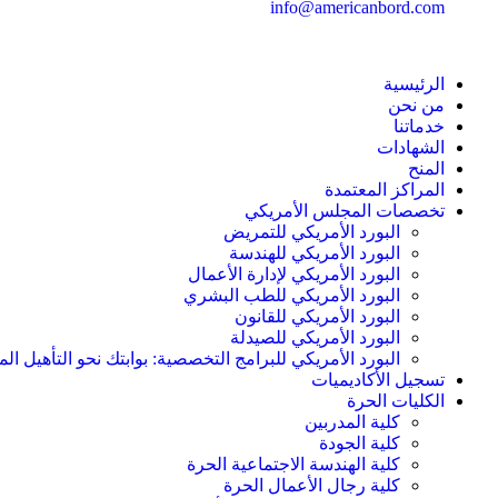
info@americanbord.com
الرئيسية
من نحن
خدماتنا
الشهادات
المنح
المراكز المعتمدة
تخصصات المجلس الأمريكي
البورد الأمريكي للتمريض
البورد الأمريكي للهندسة
البورد الأمريكي لإدارة الأعمال
البورد الأمريكي للطب البشري
البورد الأمريكي للقانون
البورد الأمريكي للصيدلة
البورد الأمريكي للبرامج التخصصية: بوابتك نحو التأهيل الم
تسجيل الأكاديميات
الكليات الحرة
كلية المدربين
كلية الجودة
كلية الهندسة الاجتماعية الحرة
كلية رجال الأعمال الحرة