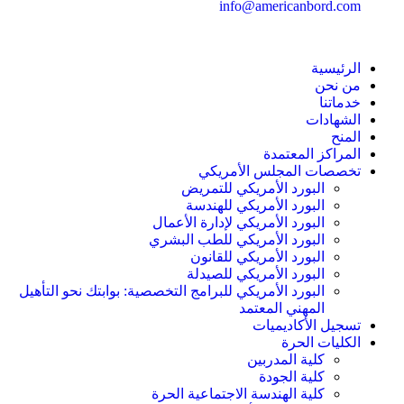
info@americanbord.com
الرئيسية
من نحن
خدماتنا
الشهادات
المنح
المراكز المعتمدة
تخصصات المجلس الأمريكي
البورد الأمريكي للتمريض
البورد الأمريكي للهندسة
البورد الأمريكي لإدارة الأعمال
البورد الأمريكي للطب البشري
البورد الأمريكي للقانون
البورد الأمريكي للصيدلة
البورد الأمريكي للبرامج التخصصية: بوابتك نحو التأهيل
المهني المعتمد
تسجيل الأكاديميات
الكليات الحرة
كلية المدربين
كلية الجودة
كلية الهندسة الاجتماعية الحرة