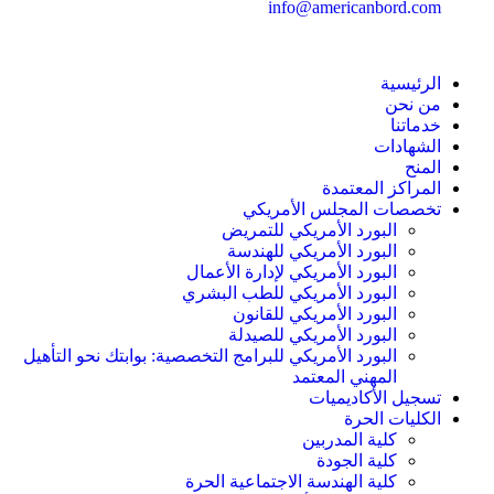
info@americanbord.com
الرئيسية
من نحن
خدماتنا
الشهادات
المنح
المراكز المعتمدة
تخصصات المجلس الأمريكي
البورد الأمريكي للتمريض
البورد الأمريكي للهندسة
البورد الأمريكي لإدارة الأعمال
البورد الأمريكي للطب البشري
البورد الأمريكي للقانون
البورد الأمريكي للصيدلة
البورد الأمريكي للبرامج التخصصية: بوابتك نحو التأهيل
المهني المعتمد
تسجيل الأكاديميات
الكليات الحرة
كلية المدربين
كلية الجودة
كلية الهندسة الاجتماعية الحرة