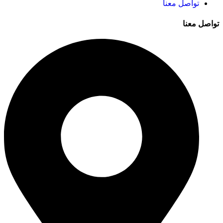
تواصل معنا
تواصل معنا