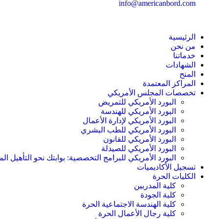
info@americanbord.com
الرئيسية
من نحن
خدماتنا
الشهادات
المنح
المراكز المعتمدة
تخصصات المجلس الأمريكي
البورد الأمريكي للتمريض
البورد الأمريكي للهندسة
البورد الأمريكي لإدارة الأعمال
البورد الأمريكي للطب البشري
البورد الأمريكي للقانون
البورد الأمريكي للصيدلة
البورد الأمريكي للبرامج التخصصية: بوابتك نحو التأهيل الم
تسجيل الأكاديميات
الكليات الحرة
كلية المدربين
كلية الجودة
كلية الهندسة الاجتماعية الحرة
كلية رجال الأعمال الحرة