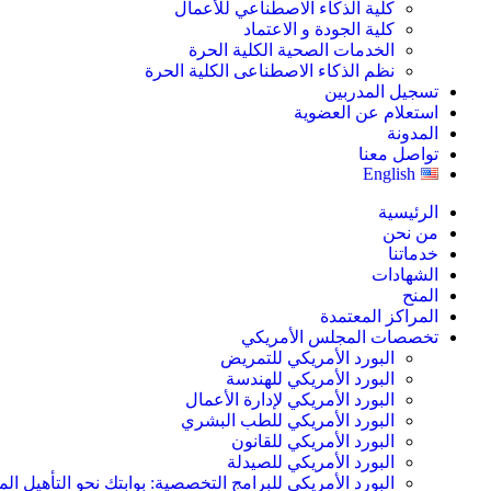
كلية الذكاء الاصطناعي للأعمال
كلية الجودة و الاعتماد
الخدمات الصحية الكلية الحرة
نظم الذكاء الاصطناعى الكلية الحرة
تسجيل المدربين
استعلام عن العضوية
المدونة
تواصل معنا
English
الرئيسية
من نحن
خدماتنا
الشهادات
المنح
المراكز المعتمدة
تخصصات المجلس الأمريكي
البورد الأمريكي للتمريض
البورد الأمريكي للهندسة
البورد الأمريكي لإدارة الأعمال
البورد الأمريكي للطب البشري
البورد الأمريكي للقانون
البورد الأمريكي للصيدلة
البورد الأمريكي للبرامج التخصصية: بوابتك نحو التأهيل الم