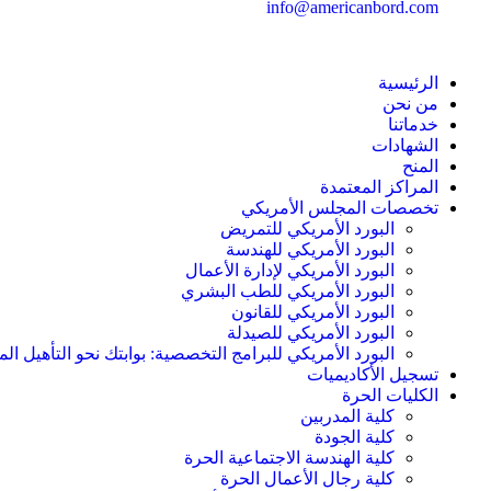
info@americanbord.com
الرئيسية
من نحن
خدماتنا
الشهادات
المنح
المراكز المعتمدة
تخصصات المجلس الأمريكي
البورد الأمريكي للتمريض
البورد الأمريكي للهندسة
البورد الأمريكي لإدارة الأعمال
البورد الأمريكي للطب البشري
البورد الأمريكي للقانون
البورد الأمريكي للصيدلة
البورد الأمريكي للبرامج التخصصية: بوابتك نحو التأهيل الم
تسجيل الأكاديميات
الكليات الحرة
كلية المدربين
كلية الجودة
كلية الهندسة الاجتماعية الحرة
كلية رجال الأعمال الحرة