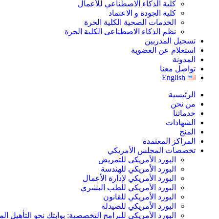
كلية الذكاء الاصطناعي للأعمال
كلية الجودة و الاعتماد
الخدمات الصحية الكلية الحرة
نظم الذكاء الاصطناعى الكلية الحرة
تسجيل المدربين
استعلام عن العضوية
المدونة
تواصل معنا
English
الرئيسية
من نحن
خدماتنا
الشهادات
المنح
المراكز المعتمدة
تخصصات المجلس الأمريكي
البورد الأمريكي للتمريض
البورد الأمريكي للهندسة
البورد الأمريكي لإدارة الأعمال
البورد الأمريكي للطب البشري
البورد الأمريكي للقانون
البورد الأمريكي للصيدلة
البورد الأمريكي للبرامج التخصصية: بوابتك نحو التأهيل الم