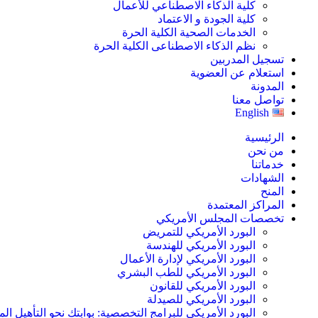
كلية الذكاء الاصطناعي للأعمال
كلية الجودة و الاعتماد
الخدمات الصحية الكلية الحرة
نظم الذكاء الاصطناعى الكلية الحرة
تسجيل المدربين
استعلام عن العضوية
المدونة
تواصل معنا
English
الرئيسية
من نحن
خدماتنا
الشهادات
المنح
المراكز المعتمدة
تخصصات المجلس الأمريكي
البورد الأمريكي للتمريض
البورد الأمريكي للهندسة
البورد الأمريكي لإدارة الأعمال
البورد الأمريكي للطب البشري
البورد الأمريكي للقانون
البورد الأمريكي للصيدلة
البورد الأمريكي للبرامج التخصصية: بوابتك نحو التأهيل الم