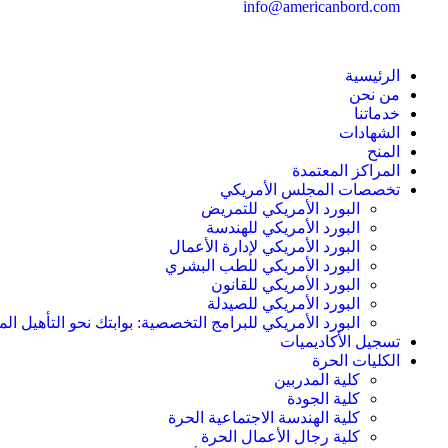
info@americanbord.com
الرئيسية
من نحن
خدماتنا
الشهادات
المنح
المراكز المعتمدة
تخصصات المجلس الأمريكي
البورد الأمريكي للتمريض
البورد الأمريكي للهندسة
البورد الأمريكي لإدارة الأعمال
البورد الأمريكي للطب البشري
البورد الأمريكي للقانون
البورد الأمريكي للصيدلة
البورد الأمريكي للبرامج التخصصية: بوابتك نحو التأهيل الم
تسجيل الأكاديميات
الكليات الحرة
كلية المدربين
كلية الجودة
كلية الهندسة الاجتماعية الحرة
كلية رجال الأعمال الحرة