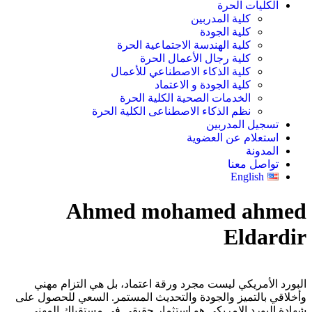
الكليات الحرة
كلية المدربين
كلية الجودة
كلية الهندسة الاجتماعية الحرة
كلية رجال الأعمال الحرة
كلية الذكاء الاصطناعي للأعمال
كلية الجودة و الاعتماد
الخدمات الصحية الكلية الحرة
نظم الذكاء الاصطناعى الكلية الحرة
تسجيل المدربين
استعلام عن العضوية
المدونة
تواصل معنا
English
Ahmed mohamed ahmed
Eldardir
البورد الأمريكي ليست مجرد ورقة اعتماد، بل هي التزام مهني
وأخلاقي بالتميز والجودة والتحديث المستمر. السعي للحصول على
شهادة البورد الامريكى هو استثمار حقيقي في مستقبلك المهني.