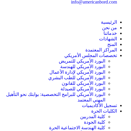
info@americanbord.com
الرئيسية
من نحن
خدماتنا
الشهادات
المنح
المراكز المعتمدة
تخصصات المجلس الأمريكي
البورد الأمريكي للتمريض
البورد الأمريكي للهندسة
البورد الأمريكي لإدارة الأعمال
البورد الأمريكي للطب البشري
البورد الأمريكي للقانون
البورد الأمريكي للصيدلة
البورد الأمريكي للبرامج التخصصية: بوابتك نحو التأهيل
المهني المعتمد
تسجيل الأكاديميات
الكليات الحرة
كلية المدربين
كلية الجودة
كلية الهندسة الاجتماعية الحرة