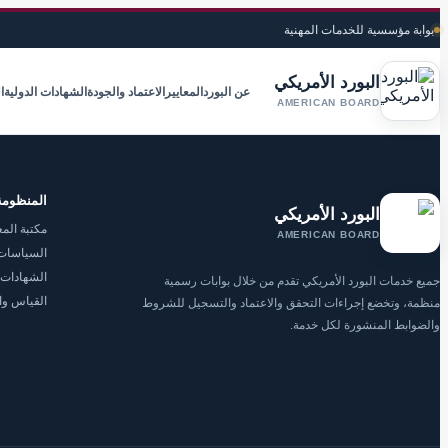
بوابة مؤسسية للخدمات المهنية
البورد الأمريكي
عن البورد
المعايير
الاعتماد والجودة
الشهادات الدولية
ا
AMERICAN BOARD
المنظومة
البورد الأمريكي
مكتبة المع
AMERICAN BOARD
السياسات 
الشهادات 
جميع خدمات البورد الأمريكي تقدم من خلال بوابات رسمية
القياس وا
منظمة، وتخضع إجراءات التحقق والاعتماد والتسجيل للشروط
والضوابط المنشورة لكل خدمة.