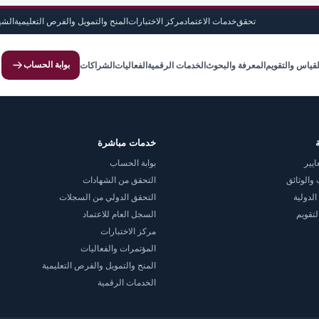
تحقق
خدمات الاعتماد
مركز الاختبارات
المنح والتمويل والفرص التعليمية
الشه
بوابة الحساب
لقياس والتقويم
المعرفة والبحوث
الخدمات الرقمية
الفعاليات
الشراكات
خدمات مباشرة
ايير
بوابة الحساب
والوثائق
التحقق من الشهادات
الدولية
التحقق الدولي من السجلات
لتقويم
السجل العام للاعتماد
مركز الاختبارات
المؤتمرات والفعاليات
المنح والتمويل والفرص التعليمية
الخدمات الرقمية