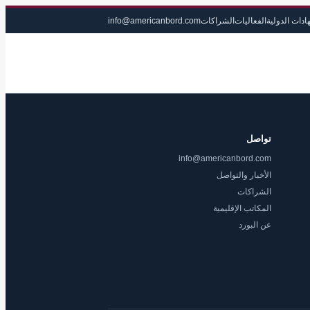
ادات الدولية
الفعاليات
الشراكات
info@americanbord.com
تواصل
info@americanbord.com
الأخبار والتواصل
الشراكات
المكاتب الإقليمية
عن البورد