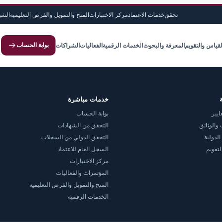
تحقق
خدمات الاعتماد
مركز الاختبارات
المنح والتمويل والفرص التعليمية
الشه
بوابة الحساب
لقياس والتقويم
المعرفة والبحوث
الخدمات الرقمية
الفعاليات
الشراكات
خدمات مباشرة
ايير
بوابة الحساب
والوثائق
التحقق من الشهادات
الدولية
التحقق الدولي من السجلات
لتقويم
السجل العام للاعتماد
مركز الاختبارات
المؤتمرات والفعاليات
المنح والتمويل والفرص التعليمية
الخدمات الرقمية