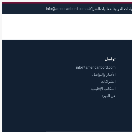
ادات الدولية
الفعاليات
الشراكات
info@americanbord.com
تواصل
info@americanbord.com
الأخبار والتواصل
الشراكات
المكاتب الإقليمية
عن البورد