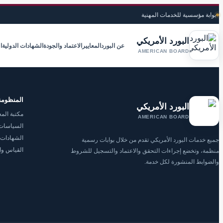
بوابة مؤسسية للخدمات المهنية
البورد الأمريكي
عن البورد
المعايير
الاعتماد والجودة
الشهادات الدولية
ا
AMERICAN BOARD
المنظومة
البورد الأمريكي
مكتبة المع
AMERICAN BOARD
السياسات 
الشهادات 
جميع خدمات البورد الأمريكي تقدم من خلال بوابات رسمية
القياس وا
منظمة، وتخضع إجراءات التحقق والاعتماد والتسجيل للشروط
والضوابط المنشورة لكل خدمة.