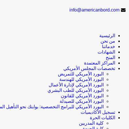
info@americanbord.com
الرئيسية
من نحن
خدماتنا
الشهادات
المنح
المراكز المعتمدة
تخصصات المجلس الأمريكي
البورد الأمريكي للتمريض
البورد الأمريكي للهندسة
البورد الأمريكي لإدارة الأعمال
البورد الأمريكي للطب البشري
البورد الأمريكي للقانون
البورد الأمريكي للصيدلة
البورد الأمريكي للبرامج التخصصية: بوابتك نحو التأهيل الم
تسجيل الأكاديميات
الكليات الحرة
كلية المدربين
كلية الجودة