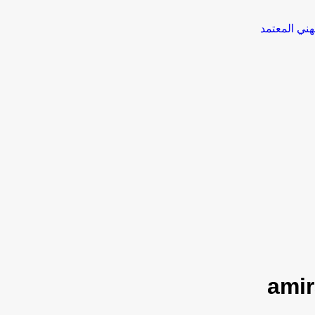
هني المعتمد
amir