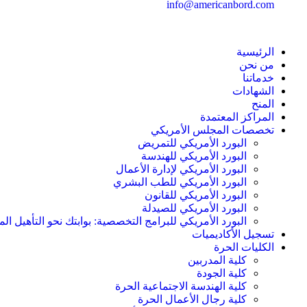
info@americanbord.com
الرئيسية
من نحن
خدماتنا
الشهادات
المنح
المراكز المعتمدة
تخصصات المجلس الأمريكي
البورد الأمريكي للتمريض
البورد الأمريكي للهندسة
البورد الأمريكي لإدارة الأعمال
البورد الأمريكي للطب البشري
البورد الأمريكي للقانون
البورد الأمريكي للصيدلة
البورد الأمريكي للبرامج التخصصية: بوابتك نحو التأهيل الم
تسجيل الأكاديميات
الكليات الحرة
كلية المدربين
كلية الجودة
كلية الهندسة الاجتماعية الحرة
كلية رجال الأعمال الحرة