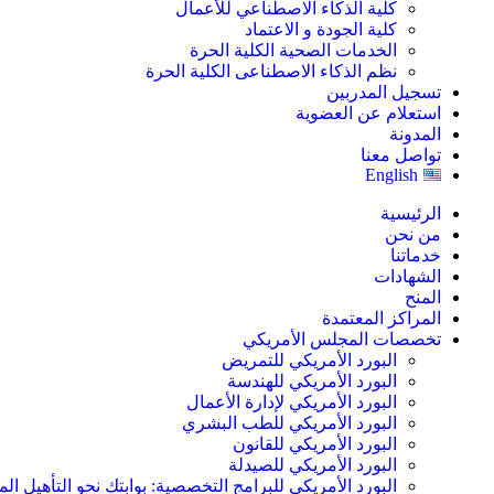
كلية الذكاء الاصطناعي للأعمال
كلية الجودة و الاعتماد
الخدمات الصحية الكلية الحرة
نظم الذكاء الاصطناعى الكلية الحرة
تسجيل المدربين
استعلام عن العضوية
المدونة
تواصل معنا
English
الرئيسية
من نحن
خدماتنا
الشهادات
المنح
المراكز المعتمدة
تخصصات المجلس الأمريكي
البورد الأمريكي للتمريض
البورد الأمريكي للهندسة
البورد الأمريكي لإدارة الأعمال
البورد الأمريكي للطب البشري
البورد الأمريكي للقانون
البورد الأمريكي للصيدلة
البورد الأمريكي للبرامج التخصصية: بوابتك نحو التأهيل الم