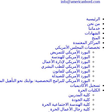
info@americanbord.com
الرئيسية
من نحن
خدماتنا
الشهادات
المنح
المراكز المعتمدة
تخصصات المجلس الأمريكي
البورد الأمريكي للتمريض
البورد الأمريكي للهندسة
البورد الأمريكي لإدارة الأعمال
البورد الأمريكي للطب البشري
البورد الأمريكي للقانون
البورد الأمريكي للصيدلة
البورد الأمريكي للبرامج التخصصية: بوابتك نحو التأهيل الم
تسجيل الأكاديميات
الكليات الحرة
كلية المدربين
كلية الجودة
كلية الهندسة الاجتماعية الحرة
كلية رجال الأعمال الحرة