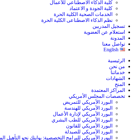
كلية الذكاء الاصطناعي للأعمال
كلية الجودة و الاعتماد
الخدمات الصحية الكلية الحرة
نظم الذكاء الاصطناعى الكلية الحرة
تسجيل المدربين
استعلام عن العضوية
المدونة
تواصل معنا
English
الرئيسية
من نحن
خدماتنا
الشهادات
المنح
المراكز المعتمدة
تخصصات المجلس الأمريكي
البورد الأمريكي للتمريض
البورد الأمريكي للهندسة
البورد الأمريكي لإدارة الأعمال
البورد الأمريكي للطب البشري
البورد الأمريكي للقانون
البورد الأمريكي للصيدلة
البورد الأمريكي للبرامج التخصصية: بوابتك نحو التأهيل الم