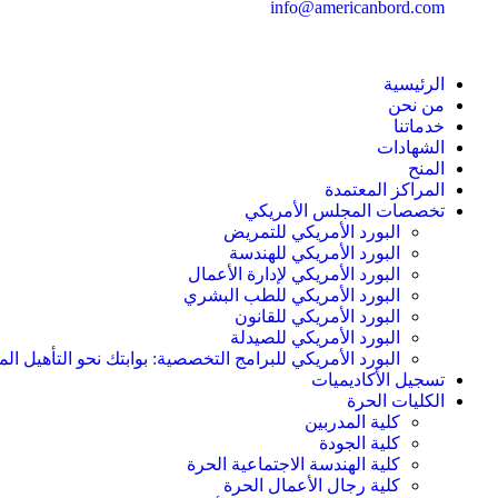
info@americanbord.com
الرئيسية
من نحن
خدماتنا
الشهادات
المنح
المراكز المعتمدة
تخصصات المجلس الأمريكي
البورد الأمريكي للتمريض
البورد الأمريكي للهندسة
البورد الأمريكي لإدارة الأعمال
البورد الأمريكي للطب البشري
البورد الأمريكي للقانون
البورد الأمريكي للصيدلة
البورد الأمريكي للبرامج التخصصية: بوابتك نحو التأهيل الم
تسجيل الأكاديميات
الكليات الحرة
كلية المدربين
كلية الجودة
كلية الهندسة الاجتماعية الحرة
كلية رجال الأعمال الحرة