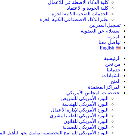
كلية الذكاء الاصطناعي للأعمال
كلية الجودة و الاعتماد
الخدمات الصحية الكلية الحرة
نظم الذكاء الاصطناعى الكلية الحرة
تسجيل المدربين
استعلام عن العضوية
المدونة
تواصل معنا
English
الرئيسية
من نحن
خدماتنا
الشهادات
المنح
المراكز المعتمدة
تخصصات المجلس الأمريكي
البورد الأمريكي للتمريض
البورد الأمريكي للهندسة
البورد الأمريكي لإدارة الأعمال
البورد الأمريكي للطب البشري
البورد الأمريكي للقانون
البورد الأمريكي للصيدلة
البورد الأمريكي للبرامج التخصصية: بوابتك نحو التأهيل الم