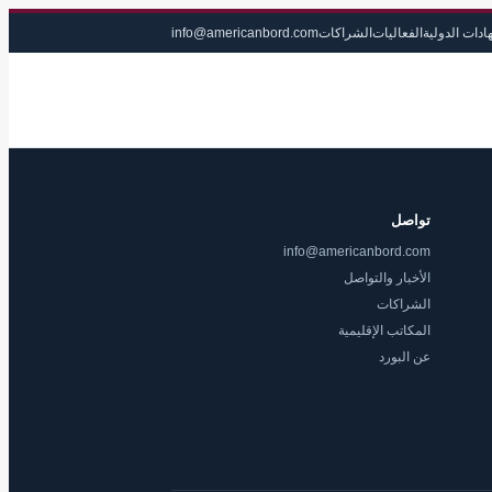
ادات الدولية
الفعاليات
الشراكات
info@americanbord.com
تواصل
info@americanbord.com
الأخبار والتواصل
الشراكات
المكاتب الإقليمية
عن البورد