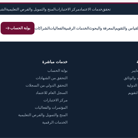
تحقق
خدمات الاعتماد
مركز الاختبارات
المنح والتمويل والفرص التعليمية
الشه
بوابة الحساب
لقياس والتقويم
المعرفة والبحوث
الخدمات الرقمية
الفعاليات
الشراكات
خدمات مباشرة
ايير
بوابة الحساب
والوثائق
التحقق من الشهادات
الدولية
التحقق الدولي من السجلات
لتقويم
السجل العام للاعتماد
مركز الاختبارات
المؤتمرات والفعاليات
المنح والتمويل والفرص التعليمية
الخدمات الرقمية