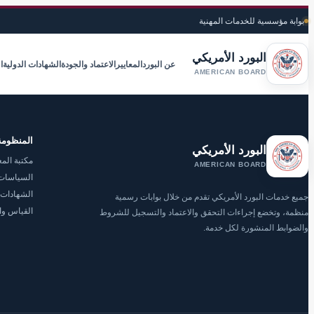
بوابة مؤسسية للخدمات المهنية
البورد الأمريكي
عن البورد
المعايير
الاعتماد والجودة
الشهادات الدولية
ا
AMERICAN BOARD
المنظومة
البورد الأمريكي
مكتبة المع
AMERICAN BOARD
السياسات 
الشهادات 
جميع خدمات البورد الأمريكي تقدم من خلال بوابات رسمية
القياس وا
منظمة، وتخضع إجراءات التحقق والاعتماد والتسجيل للشروط
والضوابط المنشورة لكل خدمة.