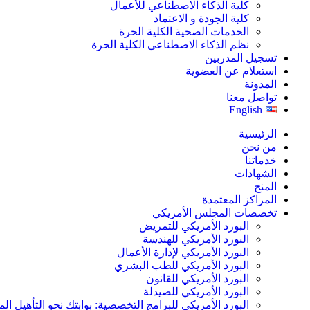
كلية الذكاء الاصطناعي للأعمال
كلية الجودة و الاعتماد
الخدمات الصحية الكلية الحرة
نظم الذكاء الاصطناعى الكلية الحرة
تسجيل المدربين
استعلام عن العضوية
المدونة
تواصل معنا
English
الرئيسية
من نحن
خدماتنا
الشهادات
المنح
المراكز المعتمدة
تخصصات المجلس الأمريكي
البورد الأمريكي للتمريض
البورد الأمريكي للهندسة
البورد الأمريكي لإدارة الأعمال
البورد الأمريكي للطب البشري
البورد الأمريكي للقانون
البورد الأمريكي للصيدلة
البورد الأمريكي للبرامج التخصصية: بوابتك نحو التأهيل الم