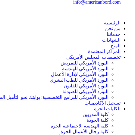
info@americanbord.com
الرئيسية
من نحن
خدماتنا
الشهادات
المنح
المراكز المعتمدة
تخصصات المجلس الأمريكي
البورد الأمريكي للتمريض
البورد الأمريكي للهندسة
البورد الأمريكي لإدارة الأعمال
البورد الأمريكي للطب البشري
البورد الأمريكي للقانون
البورد الأمريكي للصيدلة
البورد الأمريكي للبرامج التخصصية: بوابتك نحو التأهيل الم
تسجيل الأكاديميات
الكليات الحرة
كلية المدربين
كلية الجودة
كلية الهندسة الاجتماعية الحرة
كلية رجال الأعمال الحرة