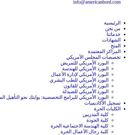
info@americanbord.com
الرئيسية
من نحن
خدماتنا
الشهادات
المنح
المراكز المعتمدة
تخصصات المجلس الأمريكي
البورد الأمريكي للتمريض
البورد الأمريكي للهندسة
البورد الأمريكي لإدارة الأعمال
البورد الأمريكي للطب البشري
البورد الأمريكي للقانون
البورد الأمريكي للصيدلة
البورد الأمريكي للبرامج التخصصية: بوابتك نحو التأهيل الم
تسجيل الأكاديميات
الكليات الحرة
كلية المدربين
كلية الجودة
كلية الهندسة الاجتماعية الحرة
كلية رجال الأعمال الحرة