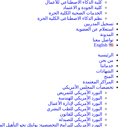
كلية الذكاء الاصطناعي للأعمال
كلية الجودة و الاعتماد
الخدمات الصحية الكلية الحرة
نظم الذكاء الاصطناعى الكلية الحرة
تسجيل المدربين
استعلام عن العضوية
المدونة
تواصل معنا
English
الرئيسية
من نحن
خدماتنا
الشهادات
المنح
المراكز المعتمدة
تخصصات المجلس الأمريكي
البورد الأمريكي للتمريض
البورد الأمريكي للهندسة
البورد الأمريكي لإدارة الأعمال
البورد الأمريكي للطب البشري
البورد الأمريكي للقانون
البورد الأمريكي للصيدلة
البورد الأمريكي للبرامج التخصصية: بوابتك نحو التأهيل الم