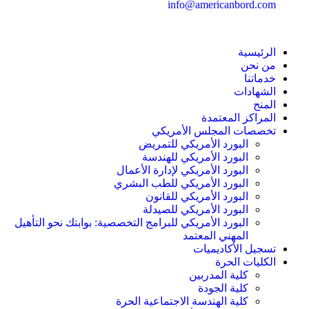
info@americanbord.com
الرئيسية
من نحن
خدماتنا
الشهادات
المنح
المراكز المعتمدة
تخصصات المجلس الأمريكي
البورد الأمريكي للتمريض
البورد الأمريكي للهندسة
البورد الأمريكي لإدارة الأعمال
البورد الأمريكي للطب البشري
البورد الأمريكي للقانون
البورد الأمريكي للصيدلة
البورد الأمريكي للبرامج التخصصية: بوابتك نحو التأهيل
المهني المعتمد
تسجيل الأكاديميات
الكليات الحرة
كلية المدربين
كلية الجودة
كلية الهندسة الاجتماعية الحرة