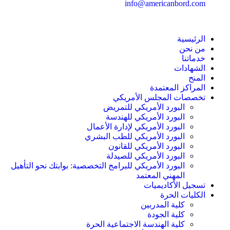
info@americanbord.com
الرئيسية
من نحن
خدماتنا
الشهادات
المنح
المراكز المعتمدة
تخصصات المجلس الأمريكي
البورد الأمريكي للتمريض
البورد الأمريكي للهندسة
البورد الأمريكي لإدارة الأعمال
البورد الأمريكي للطب البشري
البورد الأمريكي للقانون
البورد الأمريكي للصيدلة
البورد الأمريكي للبرامج التخصصية: بوابتك نحو التأهيل
المهني المعتمد
تسجيل الأكاديميات
الكليات الحرة
كلية المدربين
كلية الجودة
كلية الهندسة الاجتماعية الحرة