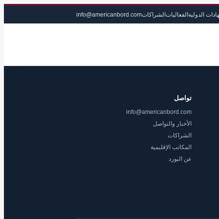
ادات الدولية
الفعاليات
الشراكات
info@americanbord.com
تواصل
info@americanbord.com
الأخبار والتواصل
الشراكات
المكاتب الإقليمية
عن البورد