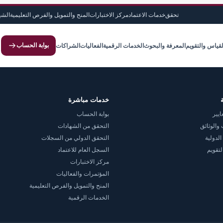
تحقق
خدمات الاعتماد
مركز الاختبارات
المنح والتمويل والفرص التعليمية
الشه
بوابة الحساب
لقياس والتقويم
المعرفة والبحوث
الخدمات الرقمية
الفعاليات
الشراكات
خدمات مباشرة
ايير
بوابة الحساب
والوثائق
التحقق من الشهادات
الدولية
التحقق الدولي من السجلات
لتقويم
السجل العام للاعتماد
مركز الاختبارات
المؤتمرات والفعاليات
المنح والتمويل والفرص التعليمية
الخدمات الرقمية