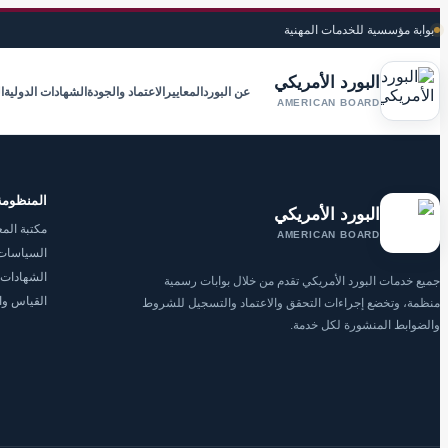
بوابة مؤسسية للخدمات المهنية
البورد الأمريكي
عن البورد
المعايير
الاعتماد والجودة
الشهادات الدولية
ا
AMERICAN BOARD
المنظومة
البورد الأمريكي
مكتبة المع
AMERICAN BOARD
السياسات 
الشهادات 
جميع خدمات البورد الأمريكي تقدم من خلال بوابات رسمية
القياس وا
منظمة، وتخضع إجراءات التحقق والاعتماد والتسجيل للشروط
والضوابط المنشورة لكل خدمة.