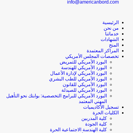
info@americanbord.com
الرئيسية
من نحن
خدماتنا
الشهادات
المنح
المراكز المعتمدة
تخصصات المجلس الأمريكي
البورد الأمريكي للتمريض
البورد الأمريكي للهندسة
البورد الأمريكي لإدارة الأعمال
البورد الأمريكي للطب البشري
البورد الأمريكي للقانون
البورد الأمريكي للصيدلة
البورد الأمريكي للبرامج التخصصية: بوابتك نحو التأهيل
المهني المعتمد
تسجيل الأكاديميات
الكليات الحرة
كلية المدربين
كلية الجودة
كلية الهندسة الاجتماعية الحرة