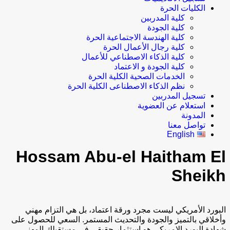
الكليات الحرة
كلية المدربين
كلية الجودة
كلية الهندسة الاجتماعية الحرة
كلية رجال الأعمال الحرة
كلية الذكاء الاصطناعي للأعمال
كلية الجودة و الاعتماد
الخدمات الصحية الكلية الحرة
نظم الذكاء الاصطناعى الكلية الحرة
تسجيل المدربين
استعلام عن العضوية
المدونة
تواصل معنا
English
Hossam Abu-el Haitham El
Sheikh
البورد الأمريكي ليست مجرد ورقة اعتماد، بل هي التزام مهني
وأخلاقي بالتميز والجودة والتحديث المستمر. السعي للحصول على
شهادة البورد الامريكى هو استثمار حقيقي في مستقبلك المهني.