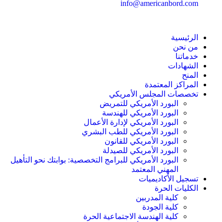
info@americanbord.com
الرئيسية
من نحن
خدماتنا
الشهادات
المنح
المراكز المعتمدة
تخصصات المجلس الأمريكي
البورد الأمريكي للتمريض
البورد الأمريكي للهندسة
البورد الأمريكي لإدارة الأعمال
البورد الأمريكي للطب البشري
البورد الأمريكي للقانون
البورد الأمريكي للصيدلة
البورد الأمريكي للبرامج التخصصية: بوابتك نحو التأهيل
المهني المعتمد
تسجيل الأكاديميات
الكليات الحرة
كلية المدربين
كلية الجودة
كلية الهندسة الاجتماعية الحرة