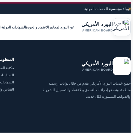
بوابة مؤسسية للخدمات المهنية
البورد الأمريكي
عن البورد
المعايير
الاعتماد والجودة
الشهادات الدولية
ا
AMERICAN BOARD
المنظومة
البورد الأمريكي
مكتبة المع
AMERICAN BOARD
السياسات 
الشهادات 
جميع خدمات البورد الأمريكي تقدم من خلال بوابات رسمية
القياس وا
منظمة، وتخضع إجراءات التحقق والاعتماد والتسجيل للشروط
والضوابط المنشورة لكل خدمة.