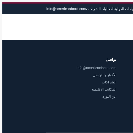
ادات الدولية
الفعاليات
الشراكات
info@americanbord.com
تواصل
info@americanbord.com
الأخبار والتواصل
الشراكات
المكاتب الإقليمية
عن البورد