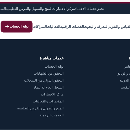
تحقق
خدمات الاعتماد
مركز الاختبارات
المنح والتمويل والفرص التعليمية
الشه
بوابة الحساب
لقياس والتقويم
المعرفة والبحوث
الخدمات الرقمية
الفعاليات
الشراكات
خدمات مباشرة
ايير
بوابة الحساب
والوثائق
التحقق من الشهادات
الدولية
التحقق الدولي من السجلات
لتقويم
السجل العام للاعتماد
مركز الاختبارات
المؤتمرات والفعاليات
المنح والتمويل والفرص التعليمية
الخدمات الرقمية