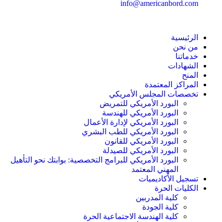
info@americanbord.com
الرئيسية
من نحن
خدماتنا
الشهادات
المنح
المراكز المعتمدة
تخصصات المجلس الأمريكي
البورد الأمريكي للتمريض
البورد الأمريكي للهندسة
البورد الأمريكي لإدارة الأعمال
البورد الأمريكي للطب البشري
البورد الأمريكي للقانون
البورد الأمريكي للصيدلة
البورد الأمريكي للبرامج التخصصية: بوابتك نحو التأهيل
المهني المعتمد
تسجيل الأكاديميات
الكليات الحرة
كلية المدربين
كلية الجودة
كلية الهندسة الاجتماعية الحرة