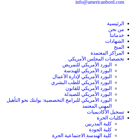
info@americanbord.com
الرئيسية
من نحن
خدماتنا
الشهادات
المنح
المراكز المعتمدة
تخصصات المجلس الأمريكي
البورد الأمريكي للتمريض
البورد الأمريكي للهندسة
البورد الأمريكي لإدارة الأعمال
البورد الأمريكي للطب البشري
البورد الأمريكي للقانون
البورد الأمريكي للصيدلة
البورد الأمريكي للبرامج التخصصية: بوابتك نحو التأهيل
المهني المعتمد
تسجيل الأكاديميات
الكليات الحرة
كلية المدربين
كلية الجودة
كلية الهندسة الاجتماعية الحرة