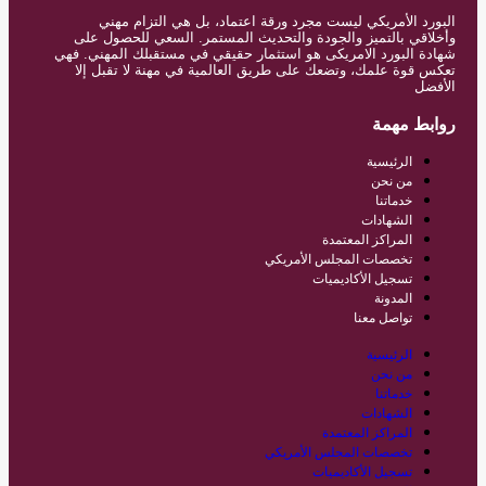
البورد الأمريكي ليست مجرد ورقة اعتماد، بل هي التزام مهني
وأخلاقي بالتميز والجودة والتحديث المستمر. السعي للحصول على
شهادة البورد الامريكى هو استثمار حقيقي في مستقبلك المهني. فهي
تعكس قوة علمك، وتضعك على طريق العالمية في مهنة لا تقبل إلا
الأفضل
روابط مهمة
الرئيسية
من نحن
خدماتنا
الشهادات
المراكز المعتمدة
تخصصات المجلس الأمريكي
تسجيل الأكاديميات
المدونة
تواصل معنا
الرئيسية
من نحن
خدماتنا
الشهادات
المراكز المعتمدة
تخصصات المجلس الأمريكي
تسجيل الأكاديميات