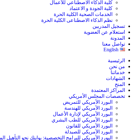
كلية الذكاء الاصطناعي للأعمال
كلية الجودة و الاعتماد
الخدمات الصحية الكلية الحرة
نظم الذكاء الاصطناعى الكلية الحرة
تسجيل المدربين
استعلام عن العضوية
المدونة
تواصل معنا
English
الرئيسية
من نحن
خدماتنا
الشهادات
المنح
المراكز المعتمدة
تخصصات المجلس الأمريكي
البورد الأمريكي للتمريض
البورد الأمريكي للهندسة
البورد الأمريكي لإدارة الأعمال
البورد الأمريكي للطب البشري
البورد الأمريكي للقانون
البورد الأمريكي للصيدلة
البورد الأمريكي للبرامج التخصصية: بوابتك نحو التأهيل الم