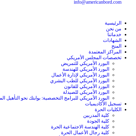
info@americanbord.com
الرئيسية
من نحن
خدماتنا
الشهادات
المنح
المراكز المعتمدة
تخصصات المجلس الأمريكي
البورد الأمريكي للتمريض
البورد الأمريكي للهندسة
البورد الأمريكي لإدارة الأعمال
البورد الأمريكي للطب البشري
البورد الأمريكي للقانون
البورد الأمريكي للصيدلة
البورد الأمريكي للبرامج التخصصية: بوابتك نحو التأهيل الم
تسجيل الأكاديميات
الكليات الحرة
كلية المدربين
كلية الجودة
كلية الهندسة الاجتماعية الحرة
كلية رجال الأعمال الحرة