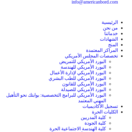
info@americanbord.com
الرئيسية
من نحن
خدماتنا
الشهادات
المنح
المراكز المعتمدة
تخصصات المجلس الأمريكي
البورد الأمريكي للتمريض
البورد الأمريكي للهندسة
البورد الأمريكي لإدارة الأعمال
البورد الأمريكي للطب البشري
البورد الأمريكي للقانون
البورد الأمريكي للصيدلة
البورد الأمريكي للبرامج التخصصية: بوابتك نحو التأهيل
المهني المعتمد
تسجيل الأكاديميات
الكليات الحرة
كلية المدربين
كلية الجودة
كلية الهندسة الاجتماعية الحرة