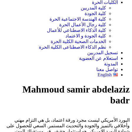
الكليات الحرة
كلية المدربين
كلية الجودة
كلية الهندسة الاجتماعية الحرة
كلية رجال الأعمال الحرة
كلية الذكاء الاصطناعي للأعمال
كلية الجودة و الاعتماد
الخدمات الصحية الكلية الحرة
نظم الذكاء الاصطناعى الكلية الحرة
تسجيل المدربين
استعلام عن العضوية
المدونة
تواصل معنا
English
Mahmoud samir abdelaziz
badr
البورد الأمريكي ليست مجرد ورقة اعتماد، بل هي التزام مهني
وأخلاقي بالتميز والجودة والتحديث المستمر. السعي للحصول على
شهادة البورد الامريكى هو استثمار حقيقي في مستقبلك المهني.