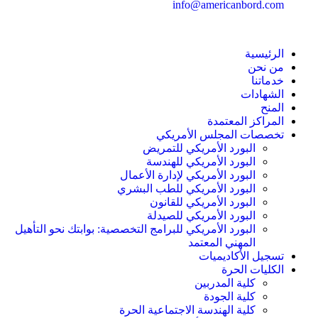
info@americanbord.com
الرئيسية
من نحن
خدماتنا
الشهادات
المنح
المراكز المعتمدة
تخصصات المجلس الأمريكي
البورد الأمريكي للتمريض
البورد الأمريكي للهندسة
البورد الأمريكي لإدارة الأعمال
البورد الأمريكي للطب البشري
البورد الأمريكي للقانون
البورد الأمريكي للصيدلة
البورد الأمريكي للبرامج التخصصية: بوابتك نحو التأهيل
المهني المعتمد
تسجيل الأكاديميات
الكليات الحرة
كلية المدربين
كلية الجودة
كلية الهندسة الاجتماعية الحرة