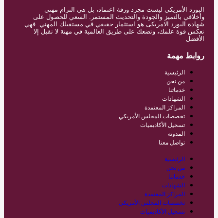
البورد الأمريكي ليست مجرد ورقة اعتماد، بل هي التزام مهني
وأخلاقي بالتميز والجودة والتحديث المستمر. السعي للحصول على
شهادة البورد الامريكى هو استثمار حقيقي في مستقبلك المهني. فهي
تعكس قوة علمك، وتضعك على طريق العالمية في مهنة لا تقبل إلا
الأفضل
روابط مهمة
الرئيسية
من نحن
خدماتنا
الشهادات
المراكز المعتمدة
تخصصات المجلس الأمريكي
تسجيل الأكاديميات
المدونة
تواصل معنا
الرئيسية
من نحن
خدماتنا
الشهادات
المراكز المعتمدة
تخصصات المجلس الأمريكي
تسجيل الأكاديميات