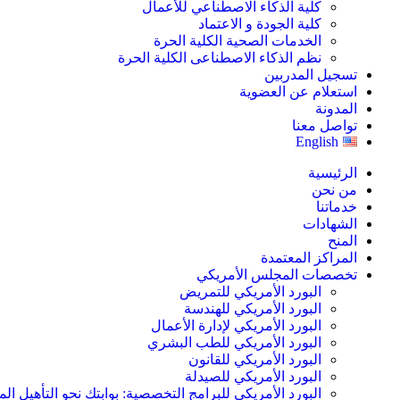
كلية الذكاء الاصطناعي للأعمال
كلية الجودة و الاعتماد
الخدمات الصحية الكلية الحرة
نظم الذكاء الاصطناعى الكلية الحرة
تسجيل المدربين
استعلام عن العضوية
المدونة
تواصل معنا
English
الرئيسية
من نحن
خدماتنا
الشهادات
المنح
المراكز المعتمدة
تخصصات المجلس الأمريكي
البورد الأمريكي للتمريض
البورد الأمريكي للهندسة
البورد الأمريكي لإدارة الأعمال
البورد الأمريكي للطب البشري
البورد الأمريكي للقانون
البورد الأمريكي للصيدلة
البورد الأمريكي للبرامج التخصصية: بوابتك نحو التأهيل الم