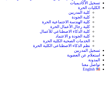
تسجيل الأكاديميات
الكليات الحرة
كلية المدربين
كلية الجودة
كلية الهندسة الاجتماعية الحرة
كلية رجال الأعمال الحرة
كلية الذكاء الاصطناعي للأعمال
كلية الجودة و الاعتماد
الخدمات الصحية الكلية الحرة
نظم الذكاء الاصطناعى الكلية الحرة
تسجيل المدربين
استعلام عن العضوية
المدونة
تواصل معنا
English