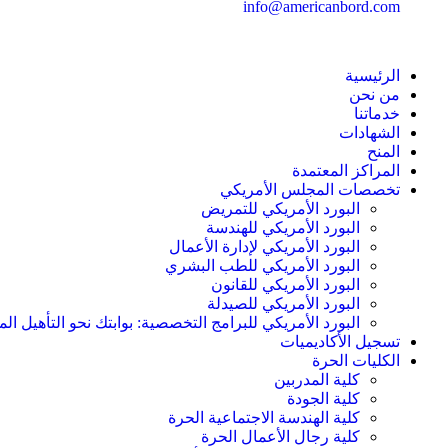
info@americanbord.com
الرئيسية
من نحن
خدماتنا
الشهادات
المنح
المراكز المعتمدة
تخصصات المجلس الأمريكي
البورد الأمريكي للتمريض
البورد الأمريكي للهندسة
البورد الأمريكي لإدارة الأعمال
البورد الأمريكي للطب البشري
البورد الأمريكي للقانون
البورد الأمريكي للصيدلة
البورد الأمريكي للبرامج التخصصية: بوابتك نحو التأهيل الم
تسجيل الأكاديميات
الكليات الحرة
كلية المدربين
كلية الجودة
كلية الهندسة الاجتماعية الحرة
كلية رجال الأعمال الحرة