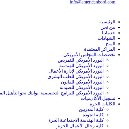
info@americanbord.com
الرئيسية
من نحن
خدماتنا
الشهادات
المنح
المراكز المعتمدة
تخصصات المجلس الأمريكي
البورد الأمريكي للتمريض
البورد الأمريكي للهندسة
البورد الأمريكي لإدارة الأعمال
البورد الأمريكي للطب البشري
البورد الأمريكي للقانون
البورد الأمريكي للصيدلة
البورد الأمريكي للبرامج التخصصية: بوابتك نحو التأهيل الم
تسجيل الأكاديميات
الكليات الحرة
كلية المدربين
كلية الجودة
كلية الهندسة الاجتماعية الحرة
كلية رجال الأعمال الحرة