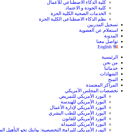
كلية الذكاء الاصطناعي للأعمال
كلية الجودة و الاعتماد
الخدمات الصحية الكلية الحرة
نظم الذكاء الاصطناعى الكلية الحرة
تسجيل المدربين
استعلام عن العضوية
المدونة
تواصل معنا
English
الرئيسية
من نحن
خدماتنا
الشهادات
المنح
المراكز المعتمدة
تخصصات المجلس الأمريكي
البورد الأمريكي للتمريض
البورد الأمريكي للهندسة
البورد الأمريكي لإدارة الأعمال
البورد الأمريكي للطب البشري
البورد الأمريكي للقانون
البورد الأمريكي للصيدلة
البورد الأمريكي للبرامج التخصصية: بوابتك نحو التأهيل الم