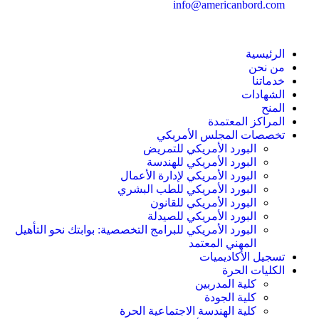
info@americanbord.com
الرئيسية
من نحن
خدماتنا
الشهادات
المنح
المراكز المعتمدة
تخصصات المجلس الأمريكي
البورد الأمريكي للتمريض
البورد الأمريكي للهندسة
البورد الأمريكي لإدارة الأعمال
البورد الأمريكي للطب البشري
البورد الأمريكي للقانون
البورد الأمريكي للصيدلة
البورد الأمريكي للبرامج التخصصية: بوابتك نحو التأهيل
المهني المعتمد
تسجيل الأكاديميات
الكليات الحرة
كلية المدربين
كلية الجودة
كلية الهندسة الاجتماعية الحرة