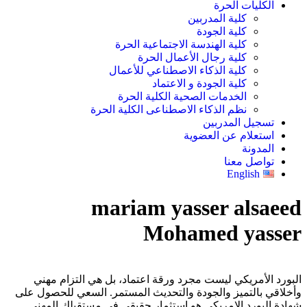
الكليات الحرة
كلية المدربين
كلية الجودة
كلية الهندسة الاجتماعية الحرة
كلية رجال الأعمال الحرة
كلية الذكاء الاصطناعي للأعمال
كلية الجودة و الاعتماد
الخدمات الصحية الكلية الحرة
نظم الذكاء الاصطناعى الكلية الحرة
تسجيل المدربين
استعلام عن العضوية
المدونة
تواصل معنا
English
mariam yasser alsaeed
Mohamed yasser
البورد الأمريكي ليست مجرد ورقة اعتماد، بل هي التزام مهني
وأخلاقي بالتميز والجودة والتحديث المستمر. السعي للحصول على
شهادة البورد الامريكى هو استثمار حقيقي في مستقبلك المهني.