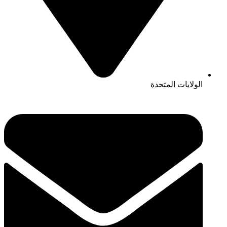
الولايات المتحدة