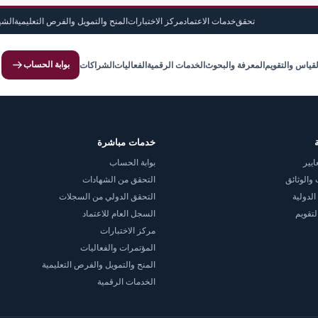
تحقق
خدمات الاعتماد
مركز الاختبارات
المنح والتمويل والفرص التعليمية
الشه
بوابة الحساب
لقياس والتقويم
المعرفة والبحوث
الخدمات الرقمية
الفعاليات
الشراكات
خدمات مباشرة
ايير
بوابة الحساب
والوثائق
التحقق من الشهادات
الدولية
التحقق الدولي من السجلات
لتقويم
السجل العام للاعتماد
مركز الاختبارات
المؤتمرات والفعاليات
المنح والتمويل والفرص التعليمية
الخدمات الرقمية