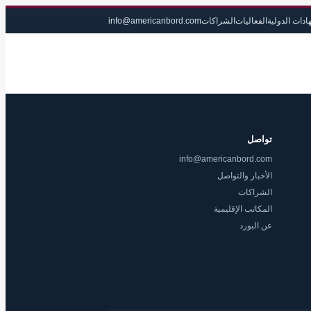
ادات الدولية
الفعاليات
الشراكات
info@americanbord.com
تواصل
info@americanbord.com
الأخبار والتواصل
الشراكات
المكاتب الإقليمية
عن البورد