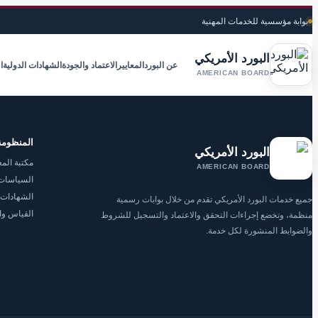
بوابة مؤسسية للخدمات المهنية
البورد الأمريكي
عن البورد
المعايير
الاعتماد والجودة
الشهادات الدولية
ا
AMERICAN BOARD
المنظومة
البورد الأمريكي
مكتبة المع
AMERICAN BOARD
السياسات 
الشهادات 
جميع خدمات البورد الأمريكي تقدم من خلال بوابات رسمية
القياس وا
منظمة، وتخضع إجراءات التحقق والاعتماد والتسجيل للشروط
والضوابط المنشورة لكل خدمة.