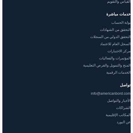
القياس والتقويم
خدمات مباشرة
بوابة الحساب
التحقق من الشهادات
التحقق الدولي من السجلات
السجل العام للاعتماد
مركز الاختبارات
المؤتمرات والفعاليات
المنح والتمويل والفرص التعليمية
الخدمات الرقمية
تواصل
info@americanbord.com
الأخبار والتواصل
الشراكات
المكاتب الإقليمية
عن البورد