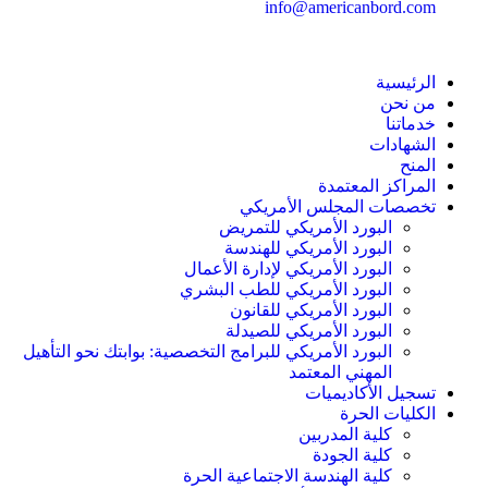
info@americanbord.com
الرئيسية
من نحن
خدماتنا
الشهادات
المنح
المراكز المعتمدة
تخصصات المجلس الأمريكي
البورد الأمريكي للتمريض
البورد الأمريكي للهندسة
البورد الأمريكي لإدارة الأعمال
البورد الأمريكي للطب البشري
البورد الأمريكي للقانون
البورد الأمريكي للصيدلة
البورد الأمريكي للبرامج التخصصية: بوابتك نحو التأهيل
المهني المعتمد
تسجيل الأكاديميات
الكليات الحرة
كلية المدربين
كلية الجودة
كلية الهندسة الاجتماعية الحرة