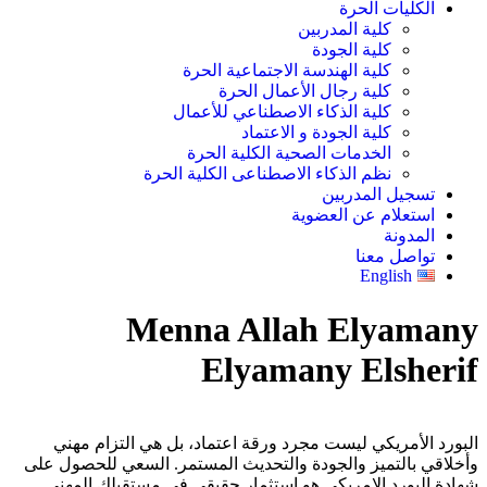
الكليات الحرة
كلية المدربين
كلية الجودة
كلية الهندسة الاجتماعية الحرة
كلية رجال الأعمال الحرة
كلية الذكاء الاصطناعي للأعمال
كلية الجودة و الاعتماد
الخدمات الصحية الكلية الحرة
نظم الذكاء الاصطناعى الكلية الحرة
تسجيل المدربين
استعلام عن العضوية
المدونة
تواصل معنا
English
Menna Allah Elyamany
Elyamany Elsherif
البورد الأمريكي ليست مجرد ورقة اعتماد، بل هي التزام مهني
وأخلاقي بالتميز والجودة والتحديث المستمر. السعي للحصول على
شهادة البورد الامريكى هو استثمار حقيقي في مستقبلك المهني.