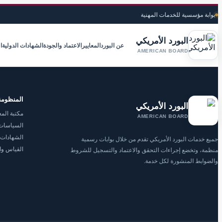
بوابة مؤسسية للخدمات المهنية
البورد الأمريكي
عن البورد
المعايير
الاعتماد والجودة
الشهادات الدولية
ا
AMERICAN BOARD
المنظومة
البورد الأمريكي
مكتبة المع
AMERICAN BOARD
السياسات 
الشهادات 
جميع خدمات البورد الأمريكي تقدم من خلال بوابات رسمية
القياس وا
منظمة، وتخضع إجراءات التحقق والاعتماد والتسجيل للشروط
والضوابط المنشورة لكل خدمة.