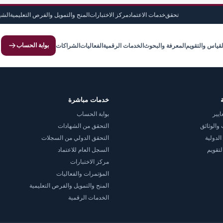
تحقق
خدمات الاعتماد
مركز الاختبارات
المنح والتمويل والفرص التعليمية
الشه
بوابة الحساب
لقياس والتقويم
المعرفة والبحوث
الخدمات الرقمية
الفعاليات
الشراكات
خدمات مباشرة
ايير
بوابة الحساب
والوثائق
التحقق من الشهادات
الدولية
التحقق الدولي من السجلات
لتقويم
السجل العام للاعتماد
مركز الاختبارات
المؤتمرات والفعاليات
المنح والتمويل والفرص التعليمية
الخدمات الرقمية