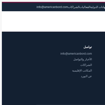
ادات الدولية
الفعاليات
الشراكات
info@americanbord.com
تواصل
info@americanbord.com
الأخبار والتواصل
الشراكات
المكاتب الإقليمية
عن البورد