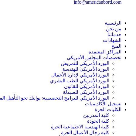
info@americanbord.com
الرئيسية
من نحن
خدماتنا
الشهادات
المنح
المراكز المعتمدة
تخصصات المجلس الأمريكي
البورد الأمريكي للتمريض
البورد الأمريكي للهندسة
البورد الأمريكي لإدارة الأعمال
البورد الأمريكي للطب البشري
البورد الأمريكي للقانون
البورد الأمريكي للصيدلة
البورد الأمريكي للبرامج التخصصية: بوابتك نحو التأهيل الم
تسجيل الأكاديميات
الكليات الحرة
كلية المدربين
كلية الجودة
كلية الهندسة الاجتماعية الحرة
كلية رجال الأعمال الحرة