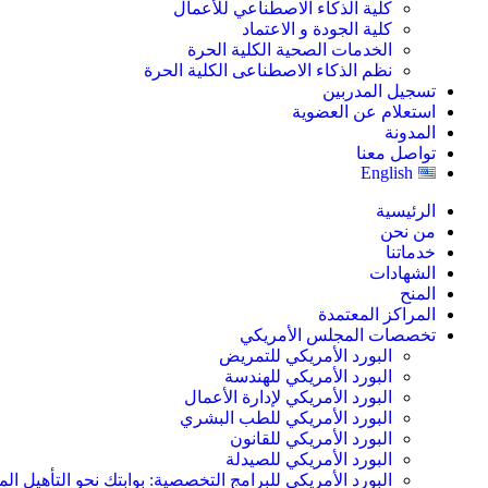
كلية الذكاء الاصطناعي للأعمال
كلية الجودة و الاعتماد
الخدمات الصحية الكلية الحرة
نظم الذكاء الاصطناعى الكلية الحرة
تسجيل المدربين
استعلام عن العضوية
المدونة
تواصل معنا
English
الرئيسية
من نحن
خدماتنا
الشهادات
المنح
المراكز المعتمدة
تخصصات المجلس الأمريكي
البورد الأمريكي للتمريض
البورد الأمريكي للهندسة
البورد الأمريكي لإدارة الأعمال
البورد الأمريكي للطب البشري
البورد الأمريكي للقانون
البورد الأمريكي للصيدلة
البورد الأمريكي للبرامج التخصصية: بوابتك نحو التأهيل الم