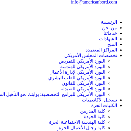
info@americanbord.com
الرئيسية
من نحن
خدماتنا
الشهادات
المنح
المراكز المعتمدة
تخصصات المجلس الأمريكي
البورد الأمريكي للتمريض
البورد الأمريكي للهندسة
البورد الأمريكي لإدارة الأعمال
البورد الأمريكي للطب البشري
البورد الأمريكي للقانون
البورد الأمريكي للصيدلة
البورد الأمريكي للبرامج التخصصية: بوابتك نحو التأهيل الم
تسجيل الأكاديميات
الكليات الحرة
كلية المدربين
كلية الجودة
كلية الهندسة الاجتماعية الحرة
كلية رجال الأعمال الحرة