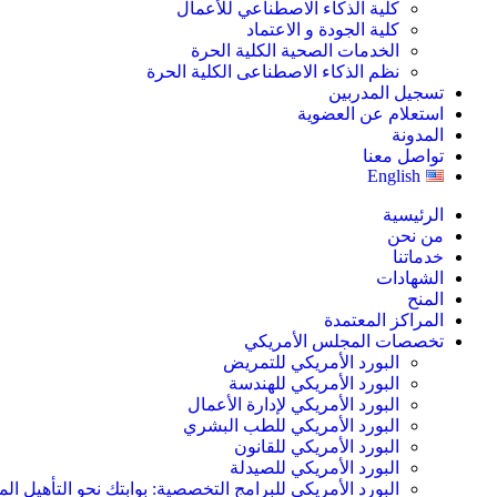
كلية الذكاء الاصطناعي للأعمال
كلية الجودة و الاعتماد
الخدمات الصحية الكلية الحرة
نظم الذكاء الاصطناعى الكلية الحرة
تسجيل المدربين
استعلام عن العضوية
المدونة
تواصل معنا
English
الرئيسية
من نحن
خدماتنا
الشهادات
المنح
المراكز المعتمدة
تخصصات المجلس الأمريكي
البورد الأمريكي للتمريض
البورد الأمريكي للهندسة
البورد الأمريكي لإدارة الأعمال
البورد الأمريكي للطب البشري
البورد الأمريكي للقانون
البورد الأمريكي للصيدلة
البورد الأمريكي للبرامج التخصصية: بوابتك نحو التأهيل الم